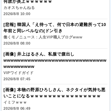
何故か炎上ｗｗｗｗｗｗ
カオスちゃんねる
2026/8/8 10:00
[悲報] 韓国人「え待って、何で日本の避難所って10
年前と同レベルなの(ドン引き
働くモノニュース : 人生VIP職人ブログwww
2026/8/8 08:00
[画像] 井上はるさん、私服で腹出し
wwwwwwwwwwwwwwwwwwwwwwwwwwwwww
wwwwwwwww
VIPワイドガイド
2026/8/8 07:45
[画像] 本物の野原ひろしさん、ネクタイが気持ち悪
いことになるｗｗｗｗｗｗｗｗｗｗｗｗｗｗｗｗ
イミフｗｗｗ
2026/8/8 06:49