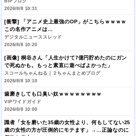
BIPブログ
2026/8/8 10:31
[衝撃] 「アニメ史上最強のOP」がこちらｗｗｗｗ
この名作アニメは…
デジタルニューススレッド
2026/8/8 10:20
[画像] 桐谷さん「人生かけて7億円貯めたのにガン
で死ぬかも。もっと素直に遊べばよかった」
スコールちゃんねる｜２ちゃんまとめブログ
2026/8/8 10:10
歯磨きしても口臭い奴ｗｗｗｗｗｗｗｗ
VIPワイドガイド
2026/8/8 10:00
識者「女を磨いた35歳の女性より、何もしてない25
歳の女性の方が圧倒的にモテます」→…正論なのに