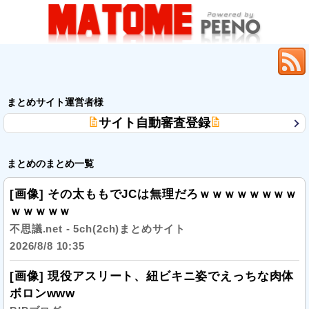
まとめサイト運営者様
サイト自動審査登録
まとめのまとめ一覧
[画像] その太ももでJCは無理だろｗｗｗｗｗｗｗｗ
ｗｗｗｗｗ
不思議.net - 5ch(2ch)まとめサイト
2026/8/8 10:35
[画像] 現役アスリート、紐ビキニ姿でえっちな肉体
ボロンwww