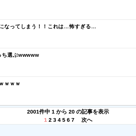
うになってしまう！！これは…怖すぎる…
ち選ぶwwwww
ｗｗｗｗｗ
2001件中 1 から 20 の記事を表示
1
2
3
4
5
6
7
次へ