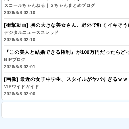
スコールちゃんねる｜２ちゃんまとめブログ
2026/8/8 02:10
[衝撃動画] 胸の大きな美女さん、野外で軽くイキそ
デジタルニューススレッド
2026/8/8 02:10
『この美人と結婚できる権利』が100万円だったらどっ
BIPブログ
2026/8/8 02:01
[画像] 最近の女子中学生、スタイルがヤバすぎるｗ
VIPワイドガイド
2026/8/8 02:00