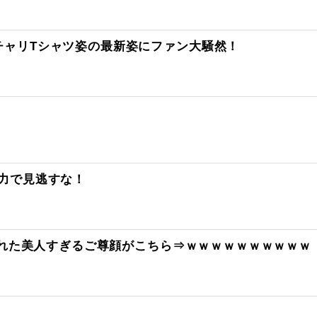
チャリTシャツ姿の最新姿にファン大騒然！
全力で見逃すな！
表された美人すぎるご尊顔がこちら⇒ｗｗｗｗｗｗｗｗｗｗ