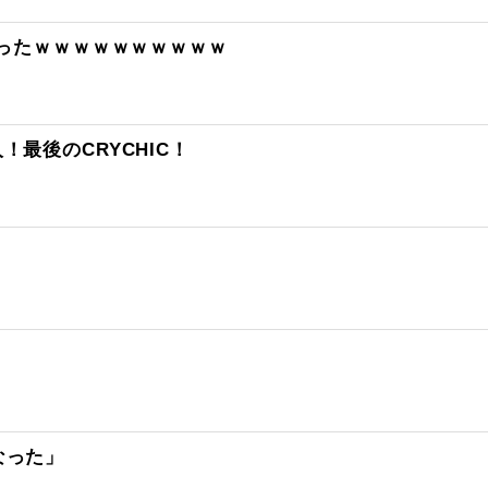
ったｗｗｗｗｗｗｗｗｗｗ
5人！最後のCRYCHIC！
なった」