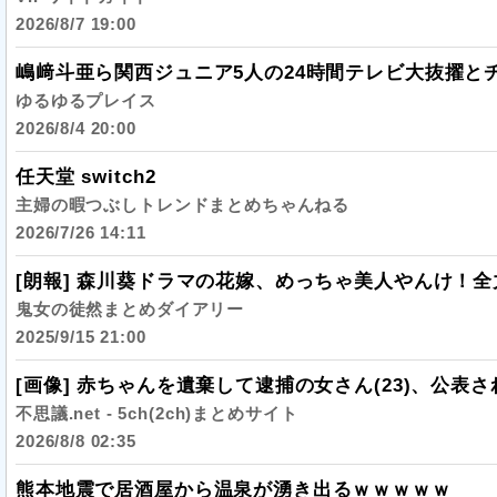
2026/8/7 19:00
嶋﨑斗亜ら関西ジュニア5人の24時間テレビ大抜擢と
ゆるゆるプレイス
2026/8/4 20:00
任天堂 switch2
主婦の暇つぶしトレンドまとめちゃんねる
2026/7/26 14:11
[朗報] 森川葵ドラマの花嫁、めっちゃ美人やんけ！
鬼女の徒然まとめダイアリー
2025/9/15 21:00
[画像] 赤ちゃんを遺棄して逮捕の女さん(23)、公
不思議.net - 5ch(2ch)まとめサイト
2026/8/8 02:35
熊本地震で居酒屋から温泉が湧き出るｗｗｗｗｗ