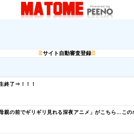
サイト自動審査登録
人生終了⇒！！！
「母親の前でギリギリ見れる深夜アニメ」がこちら…この