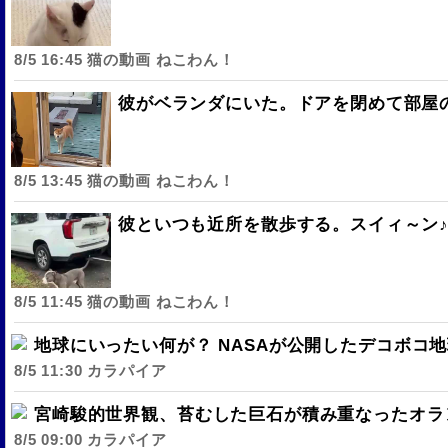
8/5 16:45 猫の動画 ねこわん！
彼がベランダにいた。ドアを閉めて部屋の
8/5 13:45 猫の動画 ねこわん！
彼といつも近所を散歩する。スイィ～ン♪
8/5 11:45 猫の動画 ねこわん！
地球にいったい何が？ NASAが公開したデコボコ
8/5 11:30 カラパイア
宮崎駿的世界観、苔むした巨石が積み重なったオラ
8/5 09:00 カラパイア