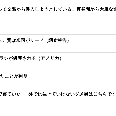
って２階から侵入しようとしている。真昼間から大胆な犯
める。質は米国がリード（調査報告）
ラシが保護される（アメリカ）
ったことが判明
寝ていた → 外では生きていけないダメ男はこちらで