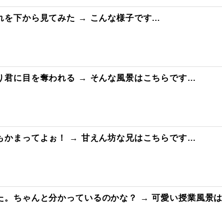
を下から見てみた → こんな様子です…
君に目を奪われる → そんな風景はこちらです…
かまってよぉ！ → 甘えん坊な兄はこちらです…
た。ちゃんと分かっているのかな？ → 可愛い授業風景