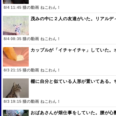
8/4 11:45 猫の動画 ねこわん！
茂みの中に２人の友達がいた。リアルディ
8/4 08:35 猫の動画 ねこわん！
カップルが「イチャイチャ」していた。オ
8/3 21:15 猫の動画 ねこわん！
棚に自分と似ている人形が置いてある。ち
8/3 19:15 猫の動画 ねこわん！
おばあさんが畑仕事をしていた。腰が心配