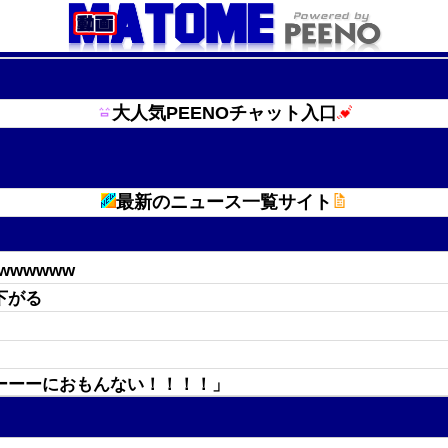
大人気PEENOチャット入口
最新のニュース一覧サイト
wwwwww
下がる
ーーーにおもんない！！！！」
えなくなる」
てしまうｗｗｗ