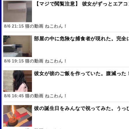
【マジで閲覧注意】 彼女がずっとエアコ
ワイの職場の後輩女子、かわいくていい匂いするけ
8/6 21:15 猫の動画 ねこわん！
部屋の中に危険な捕食者が現れた。完全に
8/6 19:15 猫の動画 ねこわん！
彼女が彼のご飯を作っていた。腹減った！
8/6 16:45 猫の動画 ねこわん！
彼の誕生日をみんなで祝ってみた。うっひ