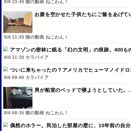
8/6 13:45 猫の動画 ねこわん！
お腹を空かせた子供たちにご飯をあげて
8/6 11:45 猫の動画 ねこわん！
アマゾンの密林に眠る「幻の文明」の痕跡。400も
8/6 11:30 カラパイア
ついに来ちゃったの？アメリカでヒューマノイドロ
8/6 09:00 カラパイア
男が船室のベッドで寝ようとしていた。
8/6 08:35 猫の動画 ねこわん！
偶然のホラー。民泊した部屋の壁に、10年前の自