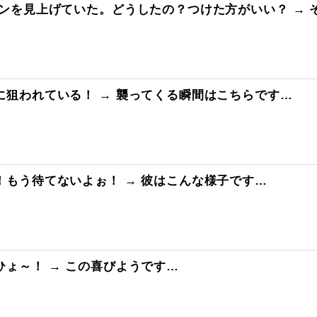
ンを見上げていた。どうしたの？つけた方がいい？ →
どマジでとんでもなく無能
狙われている！ → 襲ってくる瞬間はこちらです…
もう待てないよぉ！ → 彼はこんな様子です…
ょ～！ → この喜びようです…