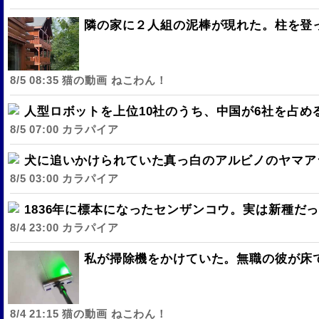
隣の家に２人組の泥棒が現れた。柱を登
8/5 08:35 猫の動画 ねこわん！
人型ロボットを上位10社のうち、中国が6社を占
8/5 07:00 カラパイア
犬に追いかけられていた真っ白のアルビノのヤマア
8/5 03:00 カラパイア
1836年に標本になったセンザンコウ。実は新種だ
8/4 23:00 カラパイア
私が掃除機をかけていた。無職の彼が床で
8/4 21:15 猫の動画 ねこわん！