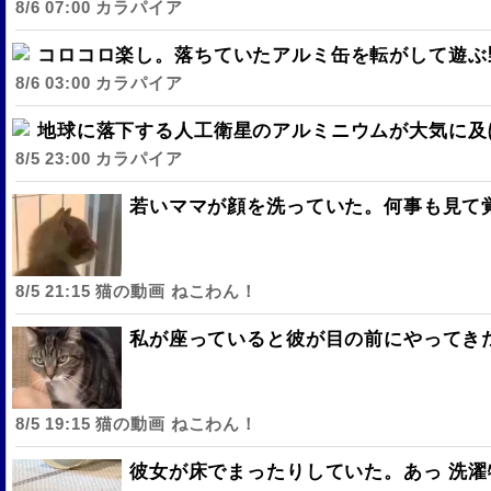
8/6 07:00 カラパイア
コロコロ楽し。落ちていたアルミ缶を転がして遊ぶ
8/6 03:00 カラパイア
地球に落下する人工衛星のアルミニウムが大気に及
8/5 23:00 カラパイア
若いママが顔を洗っていた。何事も見て覚
8/5 21:15 猫の動画 ねこわん！
私が座っていると彼が目の前にやってきた
8/5 19:15 猫の動画 ねこわん！
彼女が床でまったりしていた。あっ 洗濯