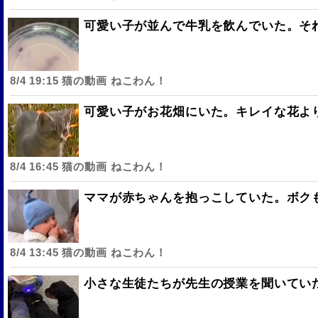
可愛い子が並んで牛乳を飲んでいた。それ
8/4 19:15 猫の動画 ねこわん！
可愛い子がお花畑にいた。キレイな花より
8/4 16:45 猫の動画 ねこわん！
ママが赤ちゃんを抱っこしていた。ボクも
8/4 13:45 猫の動画 ねこわん！
小さな生徒たちが先生の授業を聞いてい