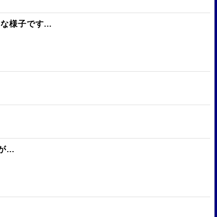
んな様子です…
が…