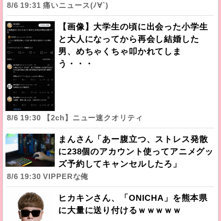
8/6 19:31 痛いニュース(ﾉ∀`)
【画像】大学生の頃に出会った小学生
と大人になってから再会し結婚した
男、めちゃくちゃ叩かれてしま
う・・・
8/6 19:30 【2ch】ニュー速クオリティ
まんさん「あー腹立つ、ストレス発散
に238個のアカウント使ってアニメグッ
ズ予約してキャンセルしたろ」
8/6 19:30 VIPPERな俺
ヒカキンさん、「ONICHA」を熊本県
に大量に送り付けるｗｗｗｗｗ