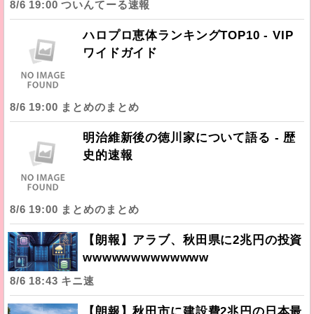
8/6 19:00 ついんてーる速報
ハロプロ恵体ランキングTOP10 - VIP
ワイドガイド
8/6 19:00 まとめのまとめ
明治維新後の徳川家について語る - 歴
史的速報
8/6 19:00 まとめのまとめ
【朗報】アラブ、秋田県に2兆円の投資
wwwwwwwwwwwww
8/6 18:43 キニ速
【朗報】秋田市に建設費2兆円の日本最