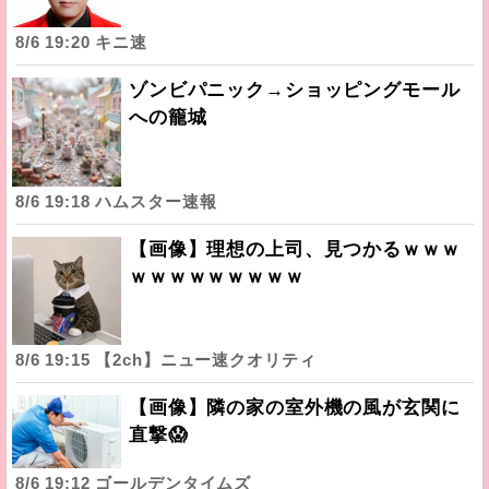
8/6 19:20 キニ速
ゾンビパニック→ショッピングモール
への籠城
8/6 19:18 ハムスター速報
【画像】理想の上司、見つかるｗｗｗ
ｗｗｗｗｗｗｗｗｗ
8/6 19:15 【2ch】ニュー速クオリティ
【画像】隣の家の室外機の風が玄関に
直撃😱
8/6 19:12 ゴールデンタイムズ