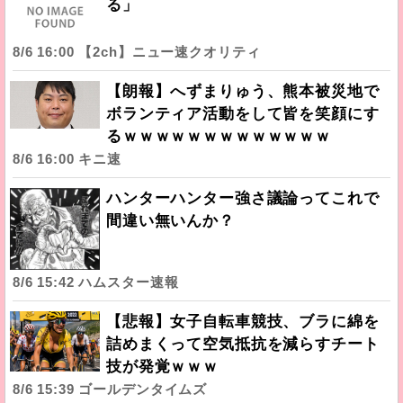
る」
8/6 16:00 【2ch】ニュー速クオリティ
【朗報】へずまりゅう、熊本被災地で
ボランティア活動をして皆を笑顔にす
るｗｗｗｗｗｗｗｗｗｗｗｗｗ
8/6 16:00 キニ速
ハンターハンター強さ議論ってこれで
間違い無いんか？
8/6 15:42 ハムスター速報
【悲報】女子自転車競技、ブラに綿を
詰めまくって空気抵抗を減らすチート
技が発覚ｗｗｗ
8/6 15:39 ゴールデンタイムズ