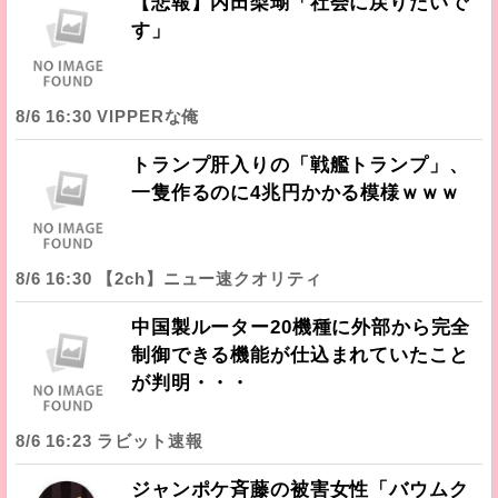
【悲報】内田梨瑚「社会に戻りたいで
す」
8/6 16:30 VIPPERな俺
トランプ肝入りの「戦艦トランプ」、
一隻作るのに4兆円かかる模様ｗｗｗ
8/6 16:30 【2ch】ニュー速クオリティ
中国製ルーター20機種に外部から完全
制御できる機能が仕込まれていたこと
が判明・・・
8/6 16:23 ラビット速報
ジャンポケ斉藤の被害女性「バウムク