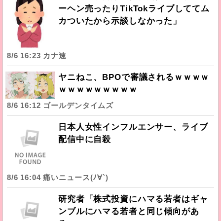
ーヘン売ったりTikTokライブしててム
カついたから示談しなかった」
8/6 16:23 カナ速
ヤニねこ、BPOで審議されるｗｗｗｗ
ｗｗｗｗｗｗｗｗｗ
8/6 16:12 ゴールデンタイムズ
日本人女性インフルエンサー、ライブ
配信中に自殺
8/6 16:04 痛いニュース(ﾉ∀`)
研究者「株式投資にハマる若者はギャ
ンブルにハマる若者と同じ傾向があ