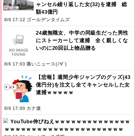
ャンセル繰り返した女(32)を逮捕 総
額43億円
8/6 17:12 ゴールデンタイムズ
24歳無職女、中学の同級生だった男性
にストーカーして逮捕 全く親しくな
いのに20回以上物品贈る
8/6 17:03 痛いニュース(ﾉ∀`)
【悲報】週間少年ジャンプのグッズ(43
億円分)を注文し全てキャンセルした女
逮捕ｗｗｗｗｗ
8/6 17:00 カナ速
YouTube伸びねえｗｗｗｗｗｗｗｗｗｗｗｗｗｗ
ｗｗｗｗｗｗｗｗｗｗｗｗｗｗｗｗｗｗｗｗｗｗ