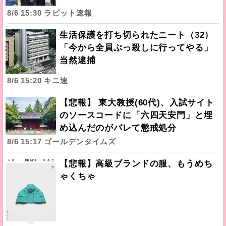
8/6 15:30 ラビット速報
生活保護を打ち切られたニート（32）
「今から全員ぶっ殺しに行ってやる」
当然逮捕
8/6 15:20 キニ速
【悲報】 東大教授(60代)、入試サイト
のソースコードに「六四天安門」と埋
め込んだのがバレて懲戒処分
8/6 15:17 ゴールデンタイムズ
【悲報】高級ブランドの服、もうめち
ゃくちゃ