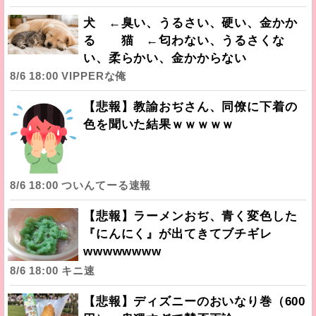
犬 ←臭い、うるさい、硬い、金かか
る 猫 ←匂わない、うるさくな
い、柔らかい、金かからない
8/6 18:00 VIPPERな俺
【悲報】教諭おぢさん、同僚に下着の
色を聞いた結果ｗｗｗｗｗ
8/6 18:00 ついんてーる速報
【悲報】ラーメンおぢ、青く変色した
『にんにく』が出てきてブチギレ
wwwwwwww
8/6 18:00 キニ速
【悲報】ディズニーのおいなり巻（600