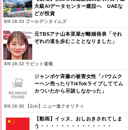
大級AIデータセンター建設へ UAEな
どが投資
8/6 18:33 ゴールデンタイムズ
元TBSアナ山本里菜が離婚発表「それ
ぞれの道を歩むこととなりました」
8/6 18:32 ラビット速報
ジャンポケ斉藤の被害女性「バウムク
ーヘン売ったりTikTokライブしててム
カついたから示談しなかった」
8/6 18:30 【2ch】ニュー速クオリティ
【動画】イッヌ、おしおきされてしま
う・・・・・・・・・・・・・・