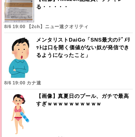
る・・・・・
8/6 19:00 【2ch】ニュー速クオリティ
メンタリストDaiGo「SNS最大のﾃﾞﾒﾘ
ｯﾄは口を開く価値がない奴が発信でき
るようになったこと」
8/6 19:00 カナ速
【画像】真夏日のプール、ガチで最高
すぎｗｗｗｗｗｗｗｗｗｗ