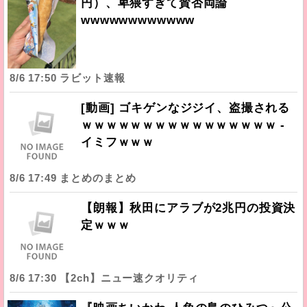
円）、卑猥すぎて賛否両論
wwwwwwwwwwww
8/6 17:50 ラビット速報
[動画] ゴキゲンなジジイ、盗撮される
ｗｗｗｗｗｗｗｗｗｗｗｗｗｗｗｗ -
イミフｗｗｗ
8/6 17:49 まとめのまとめ
【朗報】秋田にアラブが2兆円の投資決
定ｗｗｗ
8/6 17:30 【2ch】ニュー速クオリティ