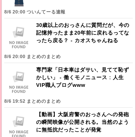
8/6 20:00 ついんてーる速報
30歳以上のおっさんに質問だが、今の
記憶持ったまま20年前に戻れるってな
ったら戻る？ - カオスちゃんねる
8/6 20:00 まとめのまとめ
専門家「日本車はダサい、見てて恥ず
かしい」 - 働くモノニュース : 人生
VIP職人ブログwww
8/6 19:52 まとめのまとめ
【動画】大阪府警のおっさんへの発砲
の瞬間映像が公開される。当然のよう
に無抵抗だったことが発覚