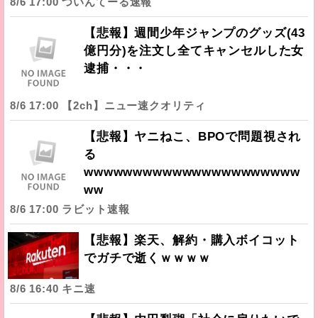
8/6 17:00 ついんてーる速報
【悲報】週間少年ジャンプのグッズ(43
億円分)を注文し全てキャンセルした女
逮捕・・・
8/6 17:00 【2ch】ニュー速クオリティ
【悲報】ヤニねこ、BPOで問題視され
る
wwwwwwwwwwwwwwwwwwwwww
ww
8/6 17:00 ラビット速報
【悲報】楽天、解約・購入ボイコット
でガチで逝くｗｗｗｗ
8/6 16:40 キニ速