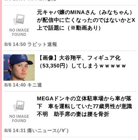
元キャバ嬢のMINAさん（みなちゃん）
が配信中に亡くなったのではないかとX
上で話題に（※動画あり）
8/6 14:50 ラビット速報
【画像】大谷翔平、フィギュア化
（53,350円）してしまうｗｗｗｗｗ
8/6 14:40 キニ速
MEGAドンキの立体駐車場から車が落
下 車を運転していた77歳男性が意識
不明 助手席の妻は腰を骨折
8/6 14:31 痛いニュース(ﾉ∀`)