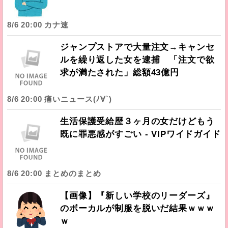
8/6 20:00 カナ速
ジャンプストアで大量注文→キャンセ
ルを繰り返した女を逮捕 「注文で欲
求が満たされた」総額43億円
8/6 20:00 痛いニュース(ﾉ∀`)
生活保護受給歴３ヶ月の女だけどもう
既に罪悪感がすごい - VIPワイドガイド
8/6 20:00 まとめのまとめ
【画像】『新しい学校のリーダーズ』
のボーカルが制服を脱いだ結果ｗｗｗ
ｗ