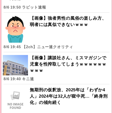
8/6 19:50 ラビット速報
【画像】強者男性の風俗の楽しみ方、
弱者には真似できないｗｗｗ
8/6 19:45 【2ch】ニュー速クオリティ
【画像】講談社さん、ミスマガジンで
児童を性搾取してしまうｗｗｗｗｗｗ
ｗｗｗ
8/6 19:40 キニ速
無期刑の仮釈放、2025年は「わずか4
人」2024年は32人が獄中死…「終身刑
化」の傾向続く