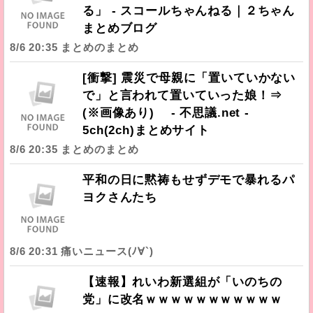
る」 - スコールちゃんねる｜２ちゃん
まとめブログ
8/6 20:35 まとめのまとめ
[衝撃] 震災で母親に「置いていかない
で」と言われて置いていった娘！⇒
(※画像あり) - 不思議.net -
5ch(2ch)まとめサイト
8/6 20:35 まとめのまとめ
平和の日に黙祷もせずデモで暴れるパ
ヨクさんたち
8/6 20:31 痛いニュース(ﾉ∀`)
【速報】れいわ新選組が「いのちの
党」に改名ｗｗｗｗｗｗｗｗｗｗｗ