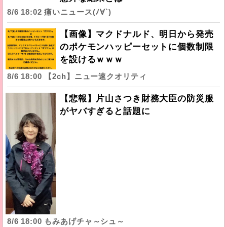
8/6 18:02 痛いニュース(ﾉ∀`)
【画像】マクドナルド、明日から発売
のポケモンハッピーセットに個数制限
を設けるｗｗｗ
8/6 18:00 【2ch】ニュー速クオリティ
【悲報】片山さつき財務大臣の防災服
がヤバすぎると話題に
8/6 18:00 もみあげチャ～シュ～