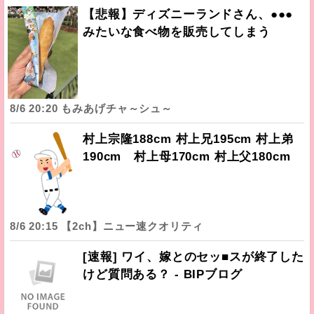
【悲報】ディズニーランドさん、●●●
みたいな食べ物を販売してしまう
8/6 20:20 もみあげチャ～シュ～
村上宗隆188cm 村上兄195cm 村上弟
190cm 村上母170cm 村上父180cm
8/6 20:15 【2ch】ニュー速クオリティ
[速報] ワイ、嫁とのセッ■スが終了した
けど質問ある？ - BIPブログ