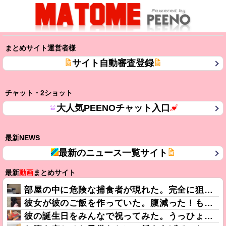
まとめサイト運営者様
サイト自動審査登録
チャット・2ショット
大人気PEENOチャット入口
最新NEWS
最新のニュース一覧サイト
最新
動画
まとめサイト
部屋の中に危険な捕食者が現れた。完全に狙われている！ → 襲ってくる瞬間はこちらです…
彼女が彼のご飯を作っていた。腹減った！もう待てないよぉ！ → 彼はこんな様子です…
彼の誕生日をみんなで祝ってみた。うっひょ～！ → この喜びようです…